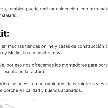
obra, también puede realizar colocación con otro mate
nstalarlo.
it:
a en muchas tiendas online y casas de construcción 
eroy Merlin, Ikea y mucho más…
aje, por eso nos ofrecemos los montadores para por
 escrito en la factura.
dera se necesitan herramientas de carpinteria y es l
de porche en calidad y buenos acabados.