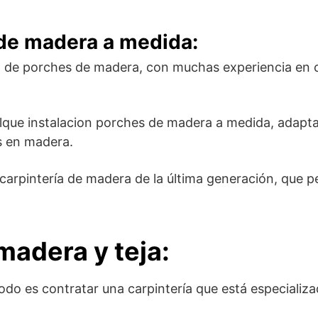
de madera a medida:
 de porches de madera, con muchas experiencia en c
lque instalacion porches de madera a medida, adapt
s en madera.
carpintería de madera de la última generación, que p
adera y teja:
odo es contratar una carpintería que está especializa