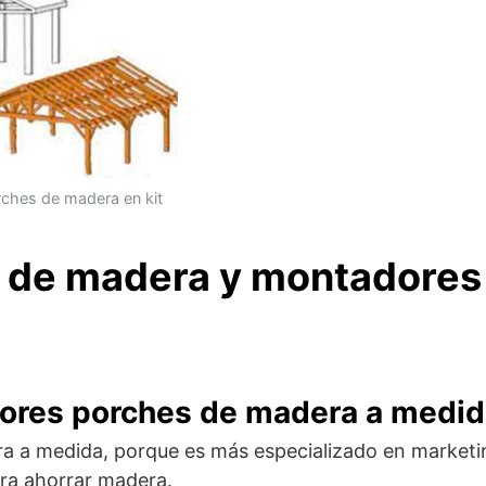
ches de madera en kit
s de madera y montadores
ores porches de madera a medid
 a medida, porque es más especializado en marketin
ara ahorrar madera.