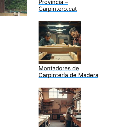
Provincia –
Carpintero.cat
Montadores de
Carpintería de Madera