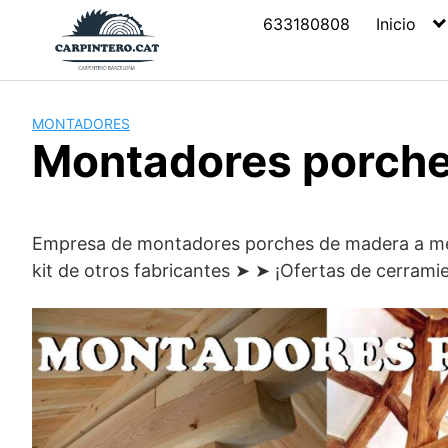
Saltar
633180808
Inicio
al
contenido
MONTADORES
Montadores porche
Empresa de montadores porches de madera a med
kit de otros fabricantes ➤ ➤ ¡Ofertas de cerrami