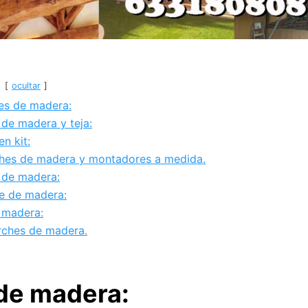
ocultar
hes de madera:
de madera y teja:
n kit:
ches de madera y montadores a medida.
 de madera:
e de madera:
 madera:
rches de madera.
 de madera: