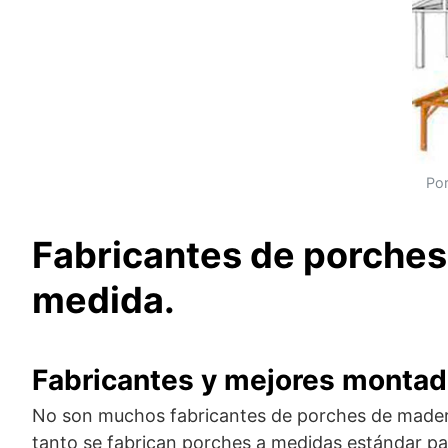
Por
Fabricantes de porche
medida.
Fabricantes y mejores montad
No son muchos fabricantes de porches de madera
tanto se fabrican porches a medidas estándar p