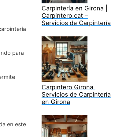
Carpintería en Girona |
Carpintero.cat –
Servicios de Carpintería
arpintería
ando para
ermite
Carpintero Girona |
Servicios de Carpintería
en Girona
da en este