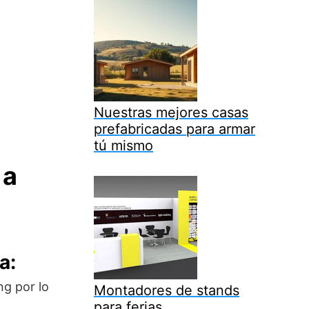
Nuestras mejores casas
prefabricadas para armar
tú mismo
 a
a:
g por lo
Montadores de stands
para ferias