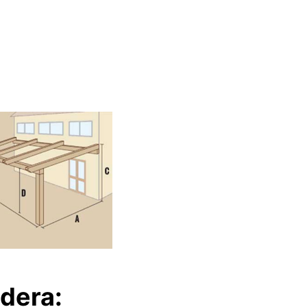
dera: