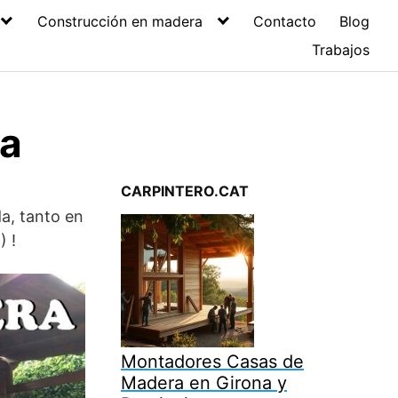
Construcción en madera
Contacto
Blog
Trabajos
da
CARPINTERO.CAT
a, tanto en
) !
Montadores Casas de
Madera en Girona y