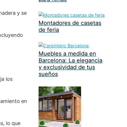
madera y se
Montadores de casetas
de feria
incluyendo
Muebles a medida en
Barcelona: La elegancia
y exclusividad de tus
sueños
ja los
slamiento en
s, lo que