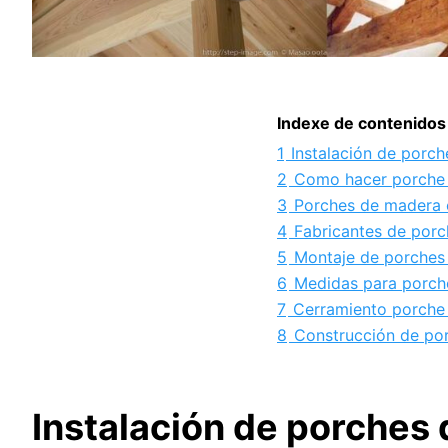
Indexe de contenidos
1
Instalación de porc
2
Como hacer porche 
3
Porches de madera e
4
Fabricantes de por
5
Montaje de porches
6
Medidas para porch
7
Cerramiento porche
8
Construcción de po
Instalación de porches