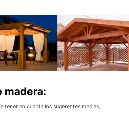
.
e madera:
ue tener en cuenta los sugerentes medias;