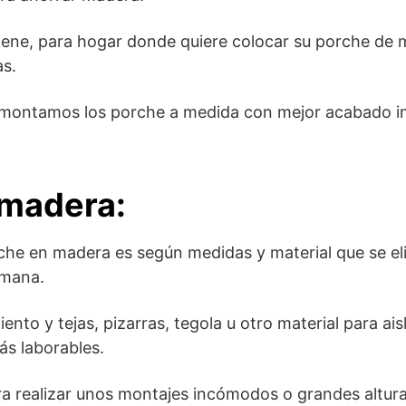
iene, para hogar donde quiere colocar su porche de 
as.
 y montamos los porche a medida con mejor acabado 
 madera:
he en madera es según medidas y material que se eli
emana.
ento y tejas, pizarras, tegola u otro material para ai
ás laborables.
a realizar unos montajes incómodos o grandes altura