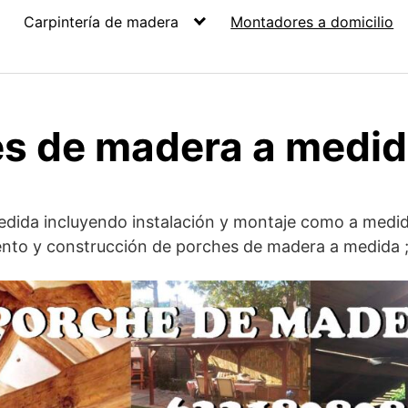
Carpintería de madera
Montadores a domicilio
s de madera a medi
ida incluyendo instalación y montaje como a medid
ento y construcción de porches de madera a medida ;