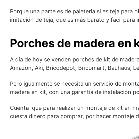
Porque una parte es de paleteria si es teja para 
imitación de teja, que es más barato y fácil para i
Porches de madera en k
A día de hoy se venden porches de kit de mader
Amazon, Aki, Bricodepot, Bricomart, Bauhaus, L
Pero igualmente se necesita un servicio de mont
madera en kit, con una garantía de instalación por
Cuenta que para realizar un montaje de kit en ma
cuesta dinero para comprar, por hacer montaje 