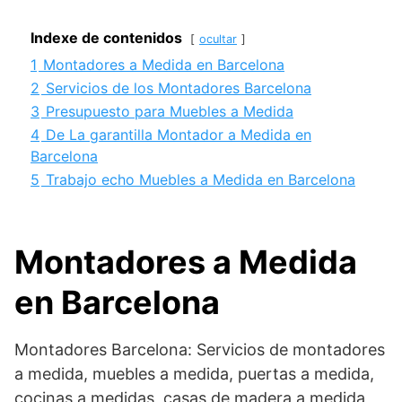
Indexe de contenidos
ocultar
1
Montadores a Medida en Barcelona
2
Servicios de los Montadores Barcelona
3
Presupuesto para Muebles a Medida
4
De La garantilla Montador a Medida en
Barcelona
5
Trabajo echo Muebles a Medida en Barcelona
Montadores a Medida
en Barcelona
Montadores Barcelona: Servicios de montadores
a medida, muebles a medida, puertas a medida,
cocinas a medidas, casas de madera a medida