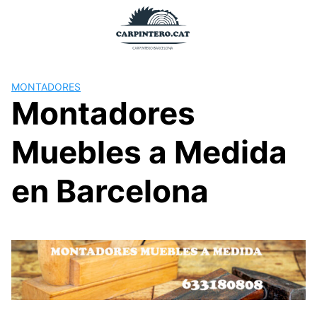
Saltar
al
contenido
MONTADORES
Montadores
Muebles a Medida
en Barcelona